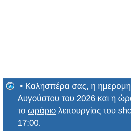
• Καλησπέρα σας, η ημερομην
Αυγούστου του 2026 και η 
το
ωράριο
λειτουργίας του sho
17:00.