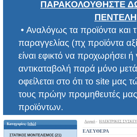
ΠΑΡΑΚΟΛΟΥΘΗΣΤΕ ΔΩ
ΠΕΝΤΕΛΗ
• Αναλόγως τα προϊόντα και τ
παραγγελίας (πχ προϊόντα αξίας μ
είναι εφικτό να προχωρήσει ή να 
αντικαταβολή παρά μόνο μετά α
οφείλεται στο ότι το site μας τώρα 
τους πρώην προμηθευτές μας και
προϊόντων.
Αρχική
-
ΗΛΕΚΤΡΙΚΕΣ ΣΥΣΚΕ
Κατηγορίες:
[εδώ]
ΕΛΕΥΘΕΡΑ
ΣΤΑΤΙΚΟΣ ΜΟΝΤΕΛΙΣΜΟΣ (21)