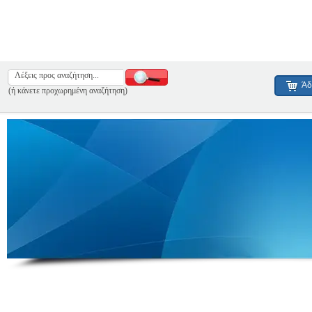
Άδ
(ή κάνετε προχωρημένη αναζήτηση)