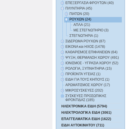
ΕΠΕΞΕΡΓΑΣΙΑ ΦΡΟΥΤΩΝ (40)
ΠΛΥΝΤΗΡΙΑ (45)
ΠΙΑΤΩΝ (20)
ΡΟΥΧΩΝ (24)
ΑΠΛΑ (21)
ΜΕ ΣΤΕΓΝΩΤΗΡΙΟ (3)
ΣΤΕΓΝΩΤΗΡΙΑ (1)
ΣΙΔΕΡΩΜΑ ΡΟΥΧΩΝ (87)
ΕΙΚΟΝΑ και ΗΧΟΣ (1478)
ΚΑΘΑΡΙΣΜΟΣ ΕΠΙΦΑΝΕΙΩΝ (64)
ΨΥΞΗ, ΘΕΡΜΑΝΣΗ ΧΩΡΟΥ (491)
ΙΟΝΙΣΜΟΣ - ΥΓΡΑΣΙΑ ΧΩΡΟΥ (52)
ΡΟΛΟΓΙΑ, ΞΥΠΝΗΤΗΡΙΑ (15)
ΠΡΟΪΟΝΤΑ ΥΓΕΙΑΣ (1)
ΕΙΔΗ ΓΙΑ ΤΟΥΣ ΚΗΠΟΥΣ (1)
ΑΡΩΜΑΤΙΣΜΟΣ ΧΩΡΟΥ (17)
ΜΙΚΡΟΣΥΣΚΕΥΕΣ (202)
ΣΥΣΚΕΥΕΣ ΠΡΟΣΩΠΙΚΗΣ
ΦΡΟΝΤΙΔΑΣ (185)
ΗΛΕΚΤΡΟΝΙΚΑ ΕΙΔΗ (5794)
ΗΛΕΚΤΡΟΛΟΓΙΚΑ ΕΙΔΗ (3061)
ΕΠΑΓΓΕΛΜΑΤΙΚΑ ΕΙΔΗ (1622)
ΕΙΔΗ ΑΥΤΟΚΙΝΗΤΟΥ (711)