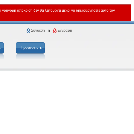
ρήγορη απόκριση δεν θα λειτουργεί μέχρι να δημιουργήσετε αυτό τον
Σύνδεση
ή
Εγγραφή
Προτάσεις