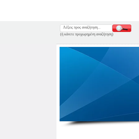
(ή κάνετε προχωρημένη αναζήτηση)