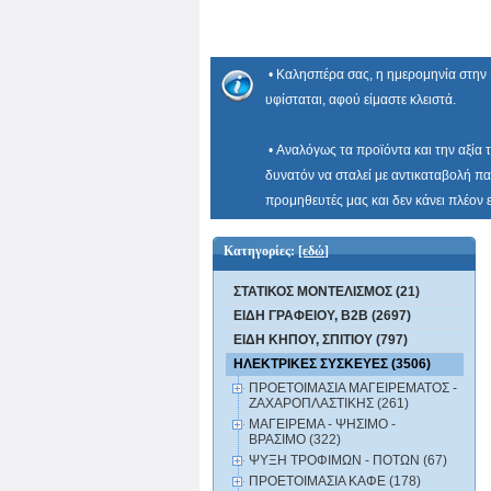
• Καλησπέρα σας, η ημερομηνία στην 
υφίσταται, αφού είμαστε κλειστά.
• Αναλόγως τα προϊόντα και την αξία 
δυνατόν να σταλεί με αντικαταβολή πα
προμηθευτές μας και δεν κάνει πλέον
Κατηγορίες:
[εδώ]
ΣΤΑΤΙΚΟΣ ΜΟΝΤΕΛΙΣΜΟΣ (21)
ΕΙΔΗ ΓΡΑΦΕΙΟΥ, B2B (2697)
ΕΙΔΗ ΚΗΠΟΥ, ΣΠΙΤΙΟΥ (797)
ΗΛΕΚΤΡΙΚΕΣ ΣΥΣΚΕΥΕΣ (3506)
ΠΡΟΕΤΟΙΜΑΣΙΑ ΜΑΓΕΙΡΕΜΑΤΟΣ -
ΖΑΧΑΡΟΠΛΑΣΤΙΚΗΣ (261)
ΜΑΓΕΙΡΕΜΑ - ΨΗΣΙΜΟ -
ΒΡΑΣΙΜΟ (322)
ΨΥΞΗ ΤΡΟΦΙΜΩΝ - ΠΟΤΩΝ (67)
ΠΡΟΕΤΟΙΜΑΣΙΑ ΚΑΦΕ (178)