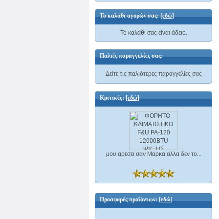
Το καλάθι αγορών σας:
[εδώ]
Το καλάθι σας είναι άδειο.
Παλιές παραγγελίες σας:
Δείτε τις παλιότερες παραγγελίες σας
Κριτικές:
[εδώ]
μου αρεσει σαν Μαρκα αλλα δεν το...
Προσφορές προϊόντων:
[εδώ]