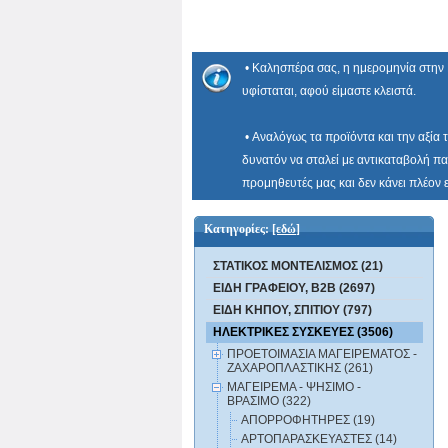
• Καλησπέρα σας, η ημερομηνία στην 
υφίσταται, αφού είμαστε κλειστά.
• Αναλόγως τα προϊόντα και την αξία 
δυνατόν να σταλεί με αντικαταβολή πα
προμηθευτές μας και δεν κάνει πλέον
Κατηγορίες:
[εδώ]
ΣΤΑΤΙΚΟΣ ΜΟΝΤΕΛΙΣΜΟΣ (21)
ΕΙΔΗ ΓΡΑΦΕΙΟΥ, B2B (2697)
ΕΙΔΗ ΚΗΠΟΥ, ΣΠΙΤΙΟΥ (797)
ΗΛΕΚΤΡΙΚΕΣ ΣΥΣΚΕΥΕΣ (3506)
ΠΡΟΕΤΟΙΜΑΣΙΑ ΜΑΓΕΙΡΕΜΑΤΟΣ -
ΖΑΧΑΡΟΠΛΑΣΤΙΚΗΣ (261)
ΜΑΓΕΙΡΕΜΑ - ΨΗΣΙΜΟ -
ΒΡΑΣΙΜΟ (322)
ΑΠΟΡΡΟΦΗΤΗΡΕΣ (19)
ΑΡΤΟΠΑΡΑΣΚΕΥΑΣΤΕΣ (14)