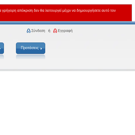
ρήγορη απόκριση δεν θα λειτουργεί μέχρι να δημιουργήσετε αυτό τον
Σύνδεση
ή
Εγγραφή
Προτάσεις