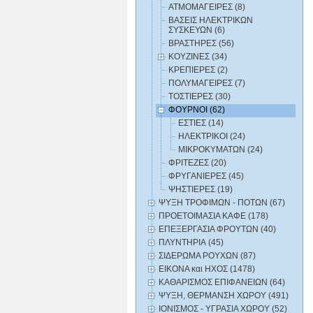
ΑΤΜΟΜΑΓΕΙΡΕΣ (8)
ΒΑΣΕΙΣ ΗΛΕΚΤΡΙΚΩΝ
ΣΥΣΚΕΥΩΝ (6)
ΒΡΑΣΤΗΡΕΣ (56)
ΚΟΥΖΙΝΕΣ (34)
ΚΡΕΠΙΕΡΕΣ (2)
ΠΟΛΥΜΑΓΕΙΡΕΣ (7)
ΤΟΣΤΙΕΡΕΣ (30)
ΦΟΥΡΝΟΙ (62)
ΕΣΤΙΕΣ (14)
ΗΛΕΚΤΡΙΚΟΙ (24)
ΜΙΚΡΟΚΥΜΑΤΩΝ (24)
ΦΡΙΤΕΖΕΣ (20)
ΦΡΥΓΑΝΙΕΡΕΣ (45)
ΨΗΣΤΙΕΡΕΣ (19)
ΨΥΞΗ ΤΡΟΦΙΜΩΝ - ΠΟΤΩΝ (67)
ΠΡΟΕΤΟΙΜΑΣΙΑ ΚΑΦΕ (178)
ΕΠΕΞΕΡΓΑΣΙΑ ΦΡΟΥΤΩΝ (40)
ΠΛΥΝΤΗΡΙΑ (45)
ΣΙΔΕΡΩΜΑ ΡΟΥΧΩΝ (87)
ΕΙΚΟΝΑ και ΗΧΟΣ (1478)
ΚΑΘΑΡΙΣΜΟΣ ΕΠΙΦΑΝΕΙΩΝ (64)
ΨΥΞΗ, ΘΕΡΜΑΝΣΗ ΧΩΡΟΥ (491)
ΙΟΝΙΣΜΟΣ - ΥΓΡΑΣΙΑ ΧΩΡΟΥ (52)