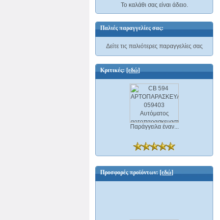
Το καλάθι σας είναι άδειο.
Παλιές παραγγελίες σας:
Δείτε τις παλιότερες παραγγελίες σας
Κριτικές:
[εδώ]
Παράγγειλα έναν...
Προσφορές προϊόντων:
[εδώ]