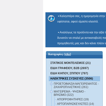
• Καλησπέρα σας, η ημερομηνία στην 
υφίσταται, αφού είμαστε κλειστά.
• Αναλόγως τα προϊόντα και την αξία 
δυνατόν να σταλεί με αντικαταβολή πα
προμηθευτές μας και δεν κάνει πλέον
Κατηγορίες:
[εδώ]
ΣΤΑΤΙΚΟΣ ΜΟΝΤΕΛΙΣΜΟΣ (21)
ΕΙΔΗ ΓΡΑΦΕΙΟΥ, B2B (2697)
ΕΙΔΗ ΚΗΠΟΥ, ΣΠΙΤΙΟΥ (797)
ΗΛΕΚΤΡΙΚΕΣ ΣΥΣΚΕΥΕΣ (3506)
ΠΡΟΕΤΟΙΜΑΣΙΑ ΜΑΓΕΙΡΕΜΑΤΟΣ -
ΖΑΧΑΡΟΠΛΑΣΤΙΚΗΣ (261)
ΜΑΓΕΙΡΕΜΑ - ΨΗΣΙΜΟ -
ΒΡΑΣΙΜΟ (322)
ΑΠΟΡΡΟΦΗΤΗΡΕΣ (19)
ΑΡΤΟΠΑΡΑΣΚΕΥΑΣΤΕΣ (14)