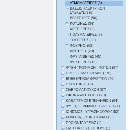
ΑΤΜΟΜΑΓΕΙΡΕΣ (8)
ΒΑΣΕΙΣ ΗΛΕΚΤΡΙΚΩΝ
ΣΥΣΚΕΥΩΝ (6)
ΒΡΑΣΤΗΡΕΣ (56)
ΚΟΥΖΙΝΕΣ (34)
ΚΡΕΠΙΕΡΕΣ (2)
ΠΟΛΥΜΑΓΕΙΡΕΣ (7)
ΤΟΣΤΙΕΡΕΣ (30)
ΦΟΥΡΝΟΙ (62)
ΦΡΙΤΕΖΕΣ (20)
ΦΡΥΓΑΝΙΕΡΕΣ (45)
ΨΗΣΤΙΕΡΕΣ (19)
ΨΥΞΗ ΤΡΟΦΙΜΩΝ - ΠΟΤΩΝ (67)
ΠΡΟΕΤΟΙΜΑΣΙΑ ΚΑΦΕ (178)
ΕΠΕΞΕΡΓΑΣΙΑ ΦΡΟΥΤΩΝ (40)
ΠΛΥΝΤΗΡΙΑ (45)
ΣΙΔΕΡΩΜΑ ΡΟΥΧΩΝ (87)
ΕΙΚΟΝΑ και ΗΧΟΣ (1478)
ΚΑΘΑΡΙΣΜΟΣ ΕΠΙΦΑΝΕΙΩΝ (64)
ΨΥΞΗ, ΘΕΡΜΑΝΣΗ ΧΩΡΟΥ (491)
ΙΟΝΙΣΜΟΣ - ΥΓΡΑΣΙΑ ΧΩΡΟΥ (52)
ΡΟΛΟΓΙΑ, ΞΥΠΝΗΤΗΡΙΑ (15)
ΠΡΟΪΟΝΤΑ ΥΓΕΙΑΣ (1)
ΕΙΔΗ ΓΙΑ ΤΟΥΣ ΚΗΠΟΥΣ (1)