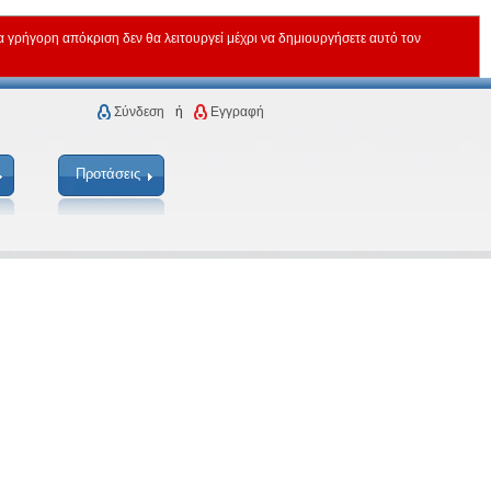
ρήγορη απόκριση δεν θα λειτουργεί μέχρι να δημιουργήσετε αυτό τον
Σύνδεση
ή
Εγγραφή
Προτάσεις