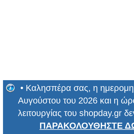
• Καλησπέρα σας, η ημερομην
Αυγούστου του 2026 και η ώρα
λειτουργίας του shopday.gr δε
ΠΑΡΑΚΟΛΟΥΘΗΣΤΕ ΔΩ