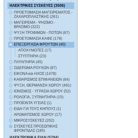
ΗΛΕΚΤΡΙΚΕΣ ΣΥΣΚΕΥΕΣ (3506)
ΠΡΟΕΤΟΙΜΑΣΙΑ ΜΑΓΕΙΡΕΜΑΤΟΣ -
ΖΑΧΑΡΟΠΛΑΣΤΙΚΗΣ (261)
ΜΑΓΕΙΡΕΜΑ - ΨΗΣΙΜΟ -
ΒΡΑΣΙΜΟ (322)
ΨΥΞΗ ΤΡΟΦΙΜΩΝ - ΠΟΤΩΝ (67)
ΠΡΟΕΤΟΙΜΑΣΙΑ ΚΑΦΕ (178)
ΕΠΕΞΕΡΓΑΣΙΑ ΦΡΟΥΤΩΝ (40)
ΑΠΟΧΥΜΩΤΕΣ (17)
ΣΤΥΠΤΗΡΙΑ (23)
ΠΛΥΝΤΗΡΙΑ (45)
ΣΙΔΕΡΩΜΑ ΡΟΥΧΩΝ (87)
ΕΙΚΟΝΑ και ΗΧΟΣ (1478)
ΚΑΘΑΡΙΣΜΟΣ ΕΠΙΦΑΝΕΙΩΝ (64)
ΨΥΞΗ, ΘΕΡΜΑΝΣΗ ΧΩΡΟΥ (491)
ΙΟΝΙΣΜΟΣ - ΥΓΡΑΣΙΑ ΧΩΡΟΥ (52)
ΡΟΛΟΓΙΑ, ΞΥΠΝΗΤΗΡΙΑ (15)
ΠΡΟΪΟΝΤΑ ΥΓΕΙΑΣ (1)
ΕΙΔΗ ΓΙΑ ΤΟΥΣ ΚΗΠΟΥΣ (1)
ΑΡΩΜΑΤΙΣΜΟΣ ΧΩΡΟΥ (17)
ΜΙΚΡΟΣΥΣΚΕΥΕΣ (202)
ΣΥΣΚΕΥΕΣ ΠΡΟΣΩΠΙΚΗΣ
ΦΡΟΝΤΙΔΑΣ (185)
ΗΛΕΚΤΡΟΝΙΚΑ ΕΙΔΗ (5794)