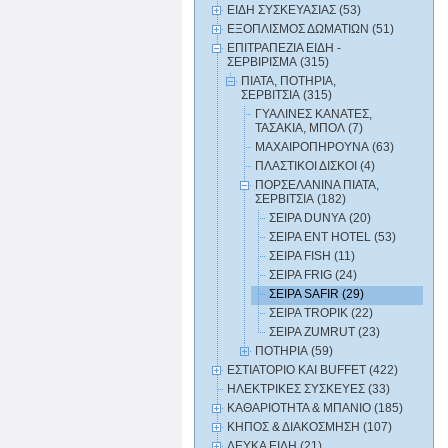
ΕΙΔΗ ΣΥΣΚΕΥΑΣΙΑΣ (53)
ΕΞΟΠΛΙΣΜΟΣ ΔΩΜΑΤΙΩΝ (51)
ΕΠΙΤΡΑΠΕΖΙΑ ΕΙΔΗ -
ΣΕΡΒΙΡΙΣΜΑ (315)
ΠΙΑΤΑ, ΠΟΤΗΡΙΑ,
ΣΕΡΒΙΤΣΙΑ (315)
ΓΥΑΛΙΝΕΣ ΚΑΝΑΤΕΣ,
ΤΑΣΑΚΙΑ, ΜΠΟΛ (7)
ΜΑΧΑΙΡΟΠΗΡΟΥΝΑ (63)
ΠΛΑΣΤΙΚΟΙ ΔΙΣΚΟΙ (4)
ΠΟΡΣΕΛΑΝΙΝΑ ΠΙΑΤΑ,
ΣΕΡΒΙΤΣΙΑ (182)
ΣΕΙΡΑ DUNYA (20)
ΣΕΙΡΑ ENT HOTEL (53)
ΣΕΙΡΑ FISH (11)
ΣΕΙΡΑ FRIG (24)
ΣΕΙΡΑ SAFIR (29)
ΣΕΙΡΑ TROPIK (22)
ΣΕΙΡΑ ZUMRUT (23)
ΠΟΤΗΡΙΑ (59)
ΕΣΤΙΑΤΟΡΙΟ ΚΑΙ BUFFET (422)
ΗΛΕΚΤΡΙΚΕΣ ΣΥΣΚΕΥΕΣ (33)
ΚΑΘΑΡΙΟΤΗΤΑ & ΜΠΑΝΙΟ (185)
ΚΗΠΟΣ & ΔΙΑΚΟΣΜΗΣΗ (107)
ΛΕΥΚΑ ΕΙΔΗ (21)