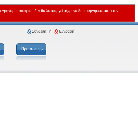
ρήγορη απόκριση δεν θα λειτουργεί μέχρι να δημιουργήσετε αυτό τον
Σύνδεση
ή
Εγγραφή
Προτάσεις