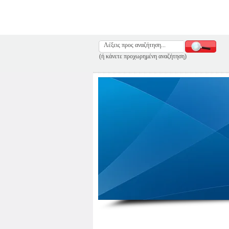
(ή κάνετε προχωρημένη αναζήτηση)