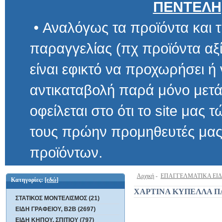
ΠΕΝΤΕΛΗ
• Αναλόγως τα προϊόντα και τ
παραγγελίας (πχ προϊόντα αξίας μ
είναι εφικτό να προχωρήσει ή να 
αντικαταβολή παρά μόνο μετά α
οφείλεται στο ότι το site μας τώρα 
τους πρώην προμηθευτές μας και
προϊόντων.
Αρχική
-
ΕΠΑΓΓΕΛΜΑΤΙΚΑ ΕΙ
Κατηγορίες:
[εδώ]
ΧΑΡΤΙΝΑ ΚΥΠΕΛΛΑ 
ΣΤΑΤΙΚΟΣ ΜΟΝΤΕΛΙΣΜΟΣ (21)
ΕΙΔΗ ΓΡΑΦΕΙΟΥ, B2B (2697)
ΕΙΔΗ ΚΗΠΟΥ, ΣΠΙΤΙΟΥ (797)