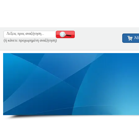
Άδ
(ή κάνετε προχωρημένη αναζήτηση)