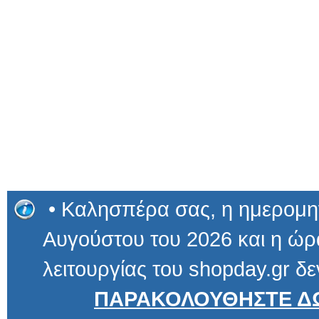
• Καλησπέρα σας, η ημερομην
Αυγούστου του 2026 και η ώρα
λειτουργίας του shopday.gr δε
ΠΑΡΑΚΟΛΟΥΘΗΣΤΕ ΔΩ