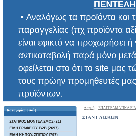
ΠΕΝΤΕΛΗ
• Αναλόγως τα προϊόντα και τ
παραγγελίας (πχ προϊόντα αξίας μ
είναι εφικτό να προχωρήσει ή να 
αντικαταβολή παρά μόνο μετά α
οφείλεται στο ότι το site μας τώρα 
τους πρώην προμηθευτές μας και
προϊόντων.
Αρχική
-
ΕΠΑΓΓΕΛΜΑΤΙΚΑ ΕΙ
Κατηγορίες:
[εδώ]
ΣΤΑΝΤ ΔΙΣΚΩΝ
ΣΤΑΤΙΚΟΣ ΜΟΝΤΕΛΙΣΜΟΣ (21)
ΕΙΔΗ ΓΡΑΦΕΙΟΥ, B2B (2697)
ΕΙΔΗ ΚΗΠΟΥ, ΣΠΙΤΙΟΥ (797)