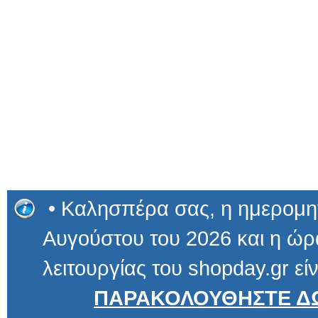
• Καλησπέρα σας, η ημερομην
Αυγούστου του 2026 και η ώρα
λειτουργίας του shopday.gr είν
ΠΑΡΑΚΟΛΟΥΘΗΣΤΕ ΔΩ