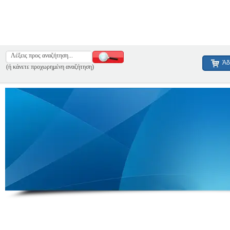
Άδ
(ή κάνετε προχωρημένη αναζήτηση)