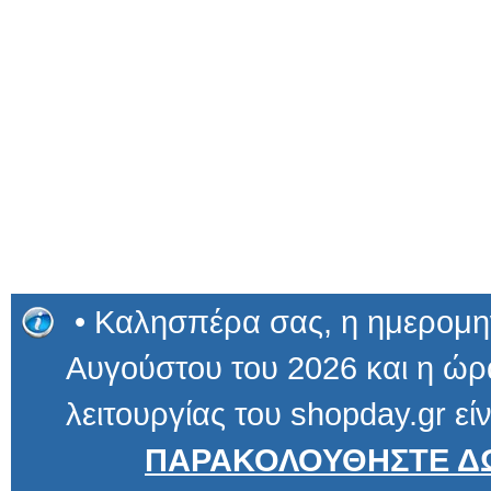
• Καλησπέρα σας, η ημερομην
Αυγούστου του 2026 και η ώρα
λειτουργίας του shopday.gr είν
ΠΑΡΑΚΟΛΟΥΘΗΣΤΕ ΔΩ