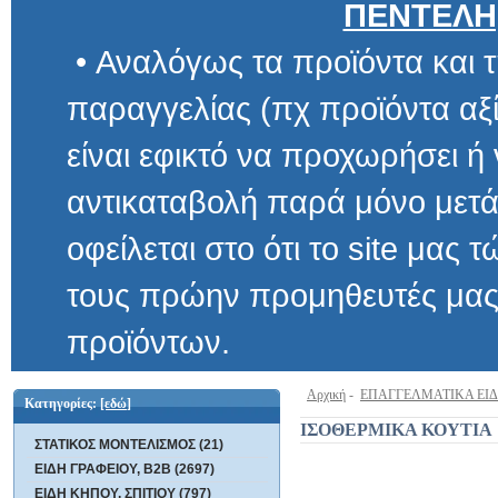
ΠΕΝΤΕΛΗ
• Αναλόγως τα προϊόντα και τ
παραγγελίας (πχ προϊόντα αξίας μ
είναι εφικτό να προχωρήσει ή να 
αντικαταβολή παρά μόνο μετά α
οφείλεται στο ότι το site μας τώρα 
τους πρώην προμηθευτές μας και
προϊόντων.
Αρχική
-
ΕΠΑΓΓΕΛΜΑΤΙΚΑ ΕΙ
Κατηγορίες:
[εδώ]
ΙΣΟΘΕΡΜΙΚΑ ΚΟΥΤΙΑ
ΣΤΑΤΙΚΟΣ ΜΟΝΤΕΛΙΣΜΟΣ (21)
ΕΙΔΗ ΓΡΑΦΕΙΟΥ, B2B (2697)
ΕΙΔΗ ΚΗΠΟΥ, ΣΠΙΤΙΟΥ (797)