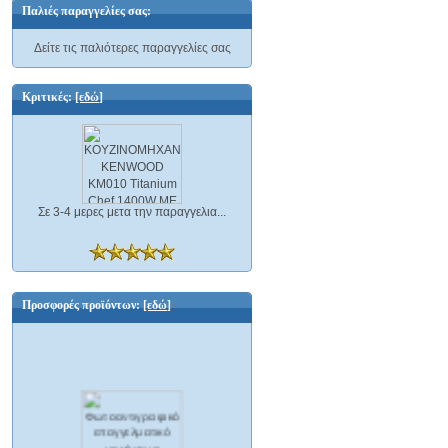
Παλιές παραγγελίες σας:
Δείτε τις παλιότερες παραγγελίες σας
Κριτικές:
[εδώ]
Σε 3-4 μερες μετα την παραγγελια...
Προσφορές προϊόντων:
[εδώ]