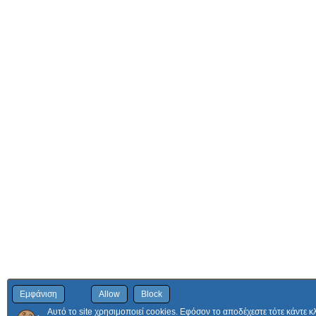
Εμφάνιση
Allow
Block
Αυτό το site χρησιμοποιεί cookies. Εφόσον το αποδέχεστε τότε κάντε κ