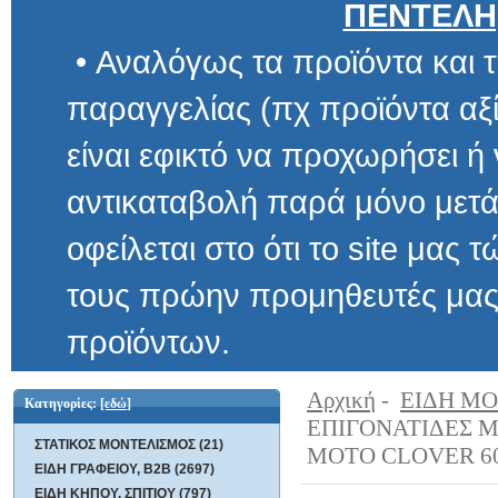
ΠΕΝΤΕΛΗ
• Αναλόγως τα προϊόντα και τ
παραγγελίας (πχ προϊόντα αξίας μ
είναι εφικτό να προχωρήσει ή να 
αντικαταβολή παρά μόνο μετά α
οφείλεται στο ότι το site μας τώρα 
τους πρώην προμηθευτές μας και
προϊόντων.
Αρχική
-
ΕΙΔΗ Μ
Κατηγορίες:
[εδώ]
ΣΤΑΤΙΚΟΣ ΜΟΝΤΕΛΙΣΜΟΣ (21)
ΜΟΤΟ CLOVER 6
ΕΙΔΗ ΓΡΑΦΕΙΟΥ, B2B (2697)
ΕΙΔΗ ΚΗΠΟΥ, ΣΠΙΤΙΟΥ (797)