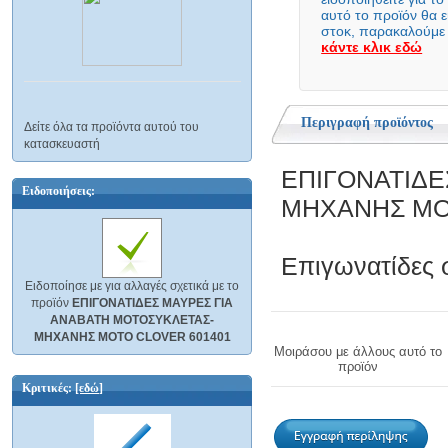
στοκ, παρακαλούμε
κάντε κλικ εδώ
Περιγραφή προϊόντος
Δείτε όλα τα προϊόντα αυτού του
κατασκευαστή
ΕΠΙΓΟΝΑΤΙΔΕ
Ειδοποιήσεις:
ΜΗΧΑΝΗΣ ΜΟ
Επιγωνατίδες
Ειδοποίησε με για αλλαγές σχετικά με το
προϊόν
ΕΠΙΓΟΝΑΤΙΔΕΣ ΜΑΥΡΕΣ ΓΙΑ
ΑΝΑΒΑΤΗ ΜΟΤΟΣΥΚΛΕΤΑΣ-
ΜΗΧΑΝΗΣ ΜΟΤΟ CLOVER 601401
Μοιράσου με άλλους αυτό το
προϊόν
Κριτικές:
[εδώ]