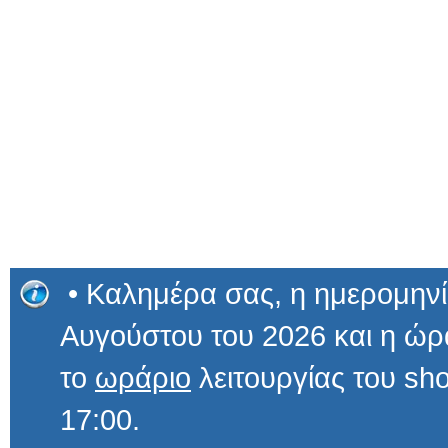
• Καλημέρα σας, η ημερομηνί
Αυγούστου του 2026 και η ώ
το
ωράριο
λειτουργίας του sho
17:00.