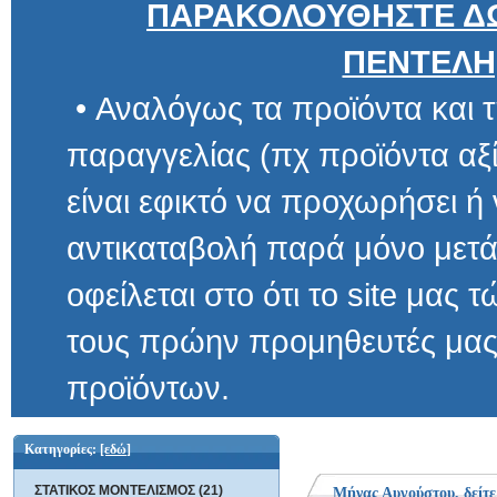
ΠΑΡΑΚΟΛΟΥΘΗΣΤΕ ΔΩ
ΠΕΝΤΕΛΗ
• Αναλόγως τα προϊόντα και τ
παραγγελίας (πχ προϊόντα αξίας μ
είναι εφικτό να προχωρήσει ή να 
αντικαταβολή παρά μόνο μετά α
οφείλεται στο ότι το site μας τώρα 
τους πρώην προμηθευτές μας και
προϊόντων.
Κατηγορίες:
[εδώ]
ΣΤΑΤΙΚΟΣ ΜΟΝΤΕΛΙΣΜΟΣ (21)
Μήνας Αυγούστου, δείτε