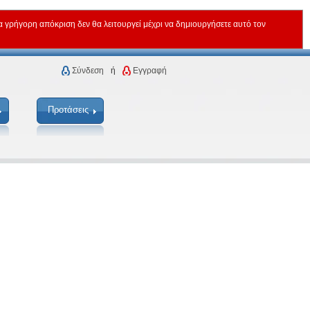
ρήγορη απόκριση δεν θα λειτουργεί μέχρι να δημιουργήσετε αυτό τον
Σύνδεση
ή
Εγγραφή
Προτάσεις